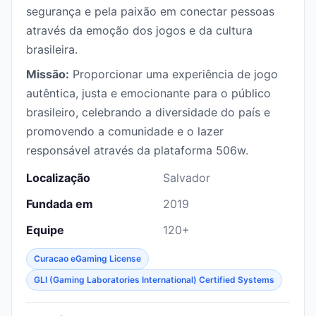
segurança e pela paixão em conectar pessoas
através da emoção dos jogos e da cultura
brasileira.
Missão:
Proporcionar uma experiência de jogo
autêntica, justa e emocionante para o público
brasileiro, celebrando a diversidade do país e
promovendo a comunidade e o lazer
responsável através da plataforma 506w.
Localização
Salvador
Fundada em
2019
Equipe
120+
Curacao eGaming License
GLI (Gaming Laboratories International) Certified Systems